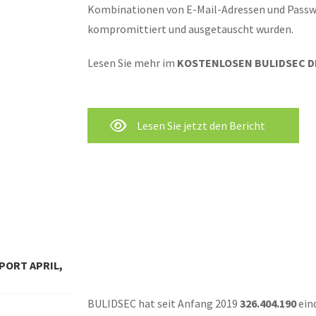
Kombinationen von E-Mail-Adressen und Passwö
kompromittiert und ausgetauscht wurden.
Lesen Sie mehr im
KOSTENLOSEN BULIDSEC DI
Lesen Sie jetzt den Bericht
PORT APRIL,
BULIDSEC hat seit Anfang 2019
326.404.190
ein