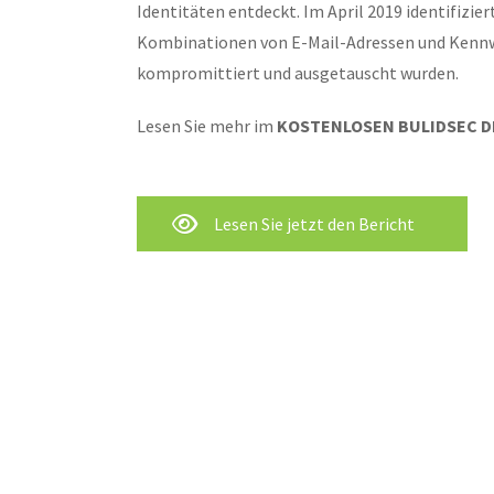
Identitäten entdeckt. Im April 2019 identifizi
Kombinationen von E-Mail-Adressen und Kennw
kompromittiert und ausgetauscht wurden.
Lesen Sie mehr im
KOSTENLOSEN BULIDSEC DI
Lesen Sie jetzt den Bericht