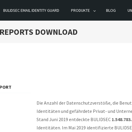
BULIDSEC EMAIL IDENTITY GUARD
PRODUKTE
BLOG
U
FT REPORTS DOWNLOAD
EPORT
Die Anzahl der Datenschutzverstöße, die Benu
Identitäten und gefährdete Privat- und Unter
Stand Juni 2019 entdeckte BULIDSEC
1.548.783
Identitäten. Im Mai 2019 identifizierte BULIDS