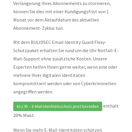
Verlängerung Ihres Abonnements zu stornieren,
können Sie dies mit einer Kündigungsfrist von 1
Monat vor dem Ablaufdatum des aktuellen
Abonnement-Zyklus tun.
Mit dem BULIDSEC Email Identity Guard Flexy-
Schutzpaket erhalten Sie rund um die Uhr Notfall-E-
Mail-Support ohne zusätzliche Kosten. Unsere
Experten helfen Ihnen gerne weiter, wenn eine oder
mehrere Ihrer digitalen Identitäten
kompromittiert werden oder von Cyberkriminellen
angegriffen werden.
enthält
€12.95 – E-Mail-Identitätsschutz jetzt bestellen
20% Mwst.
Wenn Sie mehr E-Mail-Identitäten schützen