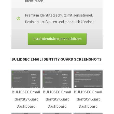
Identitäten
Premium Identitätsschutz mit sensationell
flexiblen Laufzeiten und monatlich kündbar
E-Mail-Identitäten jetzt schützen
BULIDSEC EMAIL IDENTITY GUARD SCREENSHOTS
BULIDSEC Email
BULIDSEC Email
BULIDSEC Email
Identity Guard
Identity Guard
Identity Guard
Dashboard
Dashboard
Dashboard