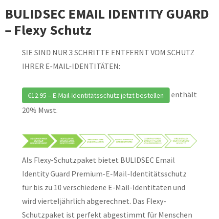
BULIDSEC EMAIL IDENTITY GUARD
– Flexy Schutz
SIE SIND NUR 3 SCHRITTE ENTFERNT VOM SCHUTZ
IHRER E-MAIL-IDENTITÄTEN:
enthält
€12.95 – E-Mail-Identitätsschutz jetzt bestellen
20% Mwst.
Als Flexy-Schutzpaket bietet BULIDSEC Email
Identity Guard Premium-E-Mail-Identitätsschutz
für bis zu 10 verschiedene E-Mail-Identitäten und
wird vierteljährlich abgerechnet. Das Flexy-
Schutzpaket ist perfekt abgestimmt für Menschen